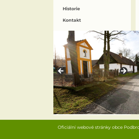
Historie
Kontakt
Oficiální webové stránky obce Podbr