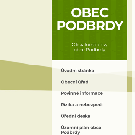
OBEC
PODBRDY
Oficiální stránky
obce Podbrdy
Úvodní stránka
Obecní úřad
Povinné informace
Rizika a nebezpečí
Úřední deska
Územní plán obce
Podbrdy