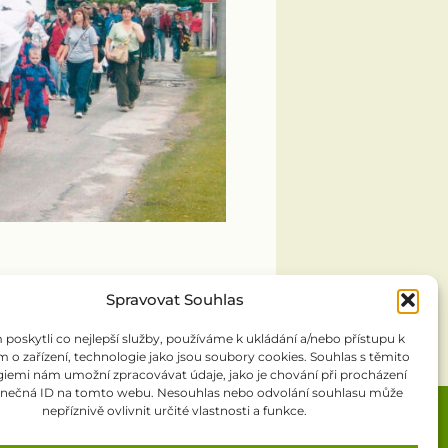
Spravovat Souhlas
oskytli co nejlepší služby, používáme k ukládání a/nebo přístupu k
 o zařízení, technologie jako jsou soubory cookies. Souhlas s těmito
iemi nám umožní zpracovávat údaje, jako je chování při procházení
inečná ID na tomto webu. Nesouhlas nebo odvolání souhlasu může
nepříznivě ovlivnit určité vlastnosti a funkce.