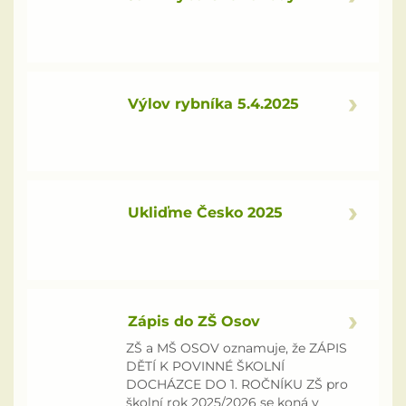
Historie
Kontakt
Výlov rybníka 5.4.2025
Ukliďme Česko 2025
Zápis do ZŠ Osov
ZŠ a MŠ OSOV oznamuje, že ZÁPIS
DĚTÍ K POVINNÉ ŠKOLNÍ
DOCHÁZCE DO 1. ROČNÍKU ZŠ pro
školní rok 2025/2026 se koná v