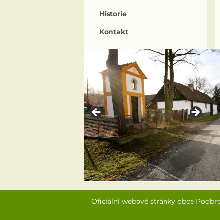
Historie
Kontakt
Oficiální webové stránky obce Podbr