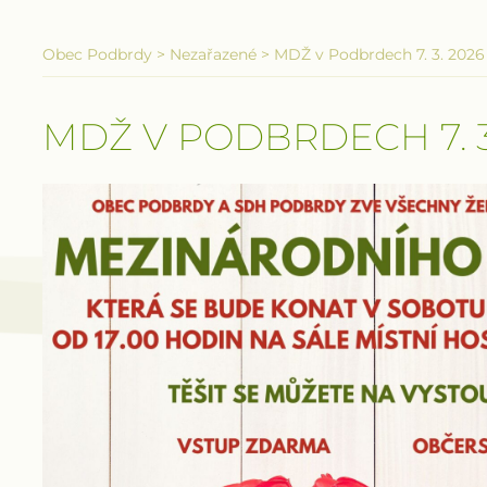
Obec Podbrdy
>
Nezařazené
>
MDŽ v Podbrdech 7. 3. 2026
MDŽ V PODBRDECH 7. 3