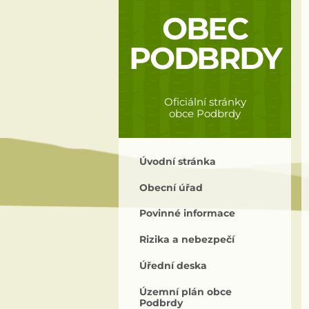
OBEC
PODBRDY
Oficiální stránky
obce Podbrdy
Úvodní stránka
Obecní úřad
Povinné informace
Rizika a nebezpečí
Úřední deska
Územní plán obce
Podbrdy