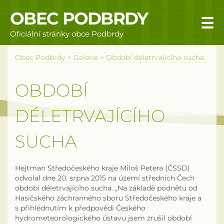
OBEC PODBRDY
☰
Oficiální stránky obce Podbrdy
Úvodní stránka
Obec Podbrdy
>
Galerie
>
Období déletrvajícího sucha
Obecní úřad
OBDOBÍ
Povinné informace
DÉLETRVAJÍCÍHO
Rizika a nebezpečí
SUCHA
Úřední deska
Hejtman Středočeského kraje Miloš Petera (ČSSD)
Územní plán obce Podbrdy
odvolal dne 20. srpna 2015 na území středních Čech
období déletrvajícího sucha. „Na základě podnětu od
Vyhlášky obce
Hasičského záchranného sboru Středočeského kraje a
s přihlédnutím k předpovědi Českého
hydrometeorologického ústavu jsem zrušil období
Galerie