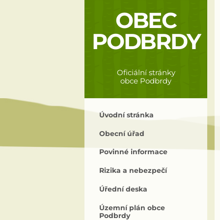
OBEC
PODBRDY
Oficiální stránky
obce Podbrdy
Úvodní stránka
Obecní úřad
Povinné informace
Rizika a nebezpečí
Úřední deska
Územní plán obce
Podbrdy