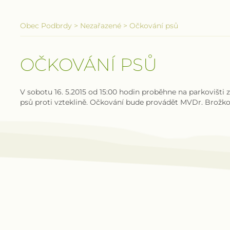
Obec Podbrdy
>
Nezařazené
>
Očkování psů
OČKOVÁNÍ PSŮ
V sobotu 16. 5.2015 od 15:00 hodin proběhne na parkovišt
psů proti vzteklině. Očkování bude provádět MVDr. Brožk