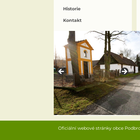
Historie
Kontakt
Oficiální webové stránky obce Podbr