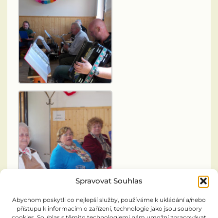
Spravovat Souhlas
Abychom poskytli co nejlepší služby, používáme k ukládání a/nebo
přístupu k informacím o zařízení, technologie jako jsou soubory
cookies. Souhlas s těmito technologiemi nám umožní zpracovávat