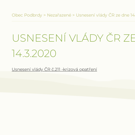
Obec Podbrdy
>
Nezařazené
>
Usnesení vlády ČR ze dne 14
USNESENÍ VLÁDY ČR Z
14.3.2020
Usnesení vlády ČR č.211 -krizová opatření