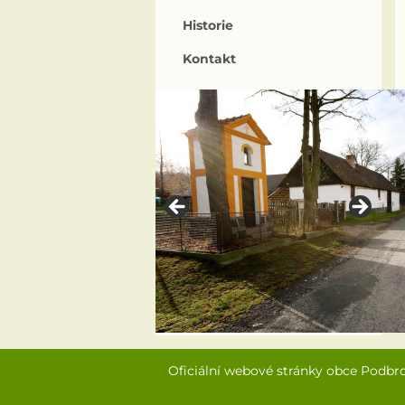
Historie
Kontakt
Oficiální webové stránky obce Podbr