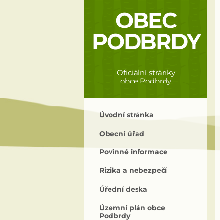
OBEC
PODBRDY
Oficiální stránky
obce Podbrdy
Úvodní stránka
Obecní úřad
Povinné informace
Rizika a nebezpečí
Úřední deska
Územní plán obce
Podbrdy