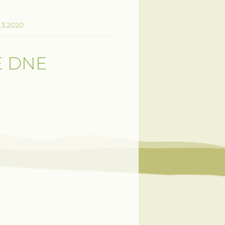
.3.2020
E DNE