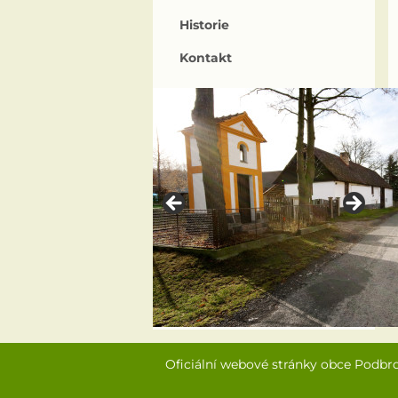
Historie
Kontakt
Oficiální webové stránky obce Podbr