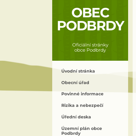
OBEC
PODBRDY
Oficiální stránky
obce Podbrdy
Úvodní stránka
Obecní úřad
Povinné informace
Rizika a nebezpečí
Úřední deska
Územní plán obce
Podbrdy