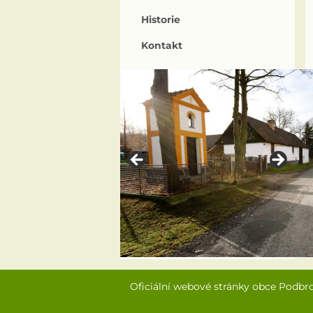
Historie
Kontakt
Oficiální webové stránky obce Podbr