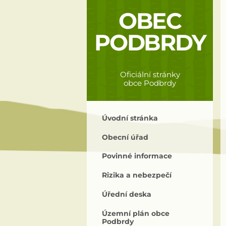
OBEC
PODBRDY
Oficiální stránky
obce Podbrdy
Úvodní stránka
Obecní úřad
Povinné informace
Rizika a nebezpečí
Úřední deska
Územní plán obce
Podbrdy