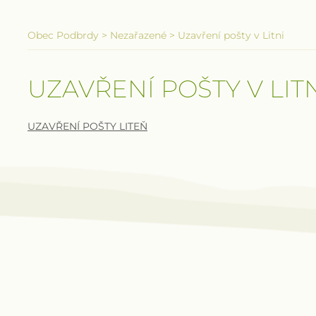
Obec Podbrdy
>
Nezařazené
>
Uzavření pošty v Litni
UZAVŘENÍ POŠTY V LIT
UZAVŘENÍ POŠTY LITEŇ