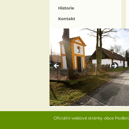
Historie
Kontakt
Oficiální webové stránky obce Podbr