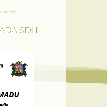
H Podbrdy
ADA SDH