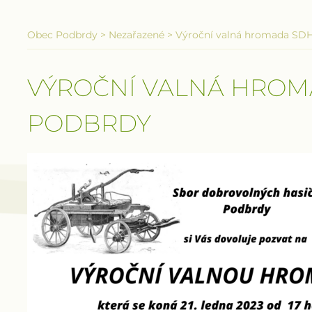
Obec Podbrdy
>
Nezařazené
>
Výroční valná hromada SD
VÝROČNÍ VALNÁ HROM
PODBRDY