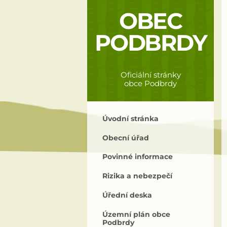
OBEC
PODBRDY
Oficiální stránky
obce Podbrdy
Úvodní stránka
Obecní úřad
Povinné informace
Rizika a nebezpečí
Úřední deska
Územní plán obce
Podbrdy