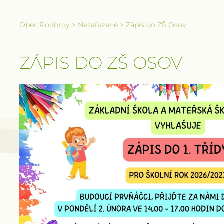
Obec Podbrdy
>
Nezařazené
>
Zápis do ZŠ Osov
ZÁPIS DO ZŠ OSOV