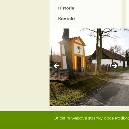
Historie
Kontakt
Oficiální webové stránky obce Podbr