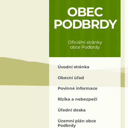
OBEC
PODBRDY
Oficiální stránky
obce Podbrdy
Úvodní stránka
Obecní úřad
Povinné informace
Rizika a nebezpečí
Úřední deska
Územní plán obce
Podbrdy