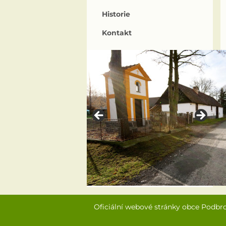
Historie
Kontakt
Oficiální webové stránky obce Podbr