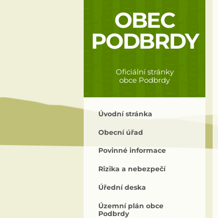
OBEC
PODBRDY
Oficiální stránky
obce Podbrdy
Úvodní stránka
Obecní úřad
Povinné informace
Rizika a nebezpečí
Úřední deska
Územní plán obce
Podbrdy