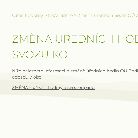
Obec Podbrdy
>
Nezařazené
>
Změna úředních hodin OÚ 
ZMĚNA ÚŘEDNÍCH HOD
SVOZU KO
Níže naleznete informaci o změně úředních hodin OÚ Po
odpadu v obci.
ZMĚNA – úřední hodiny a svoz odpadu