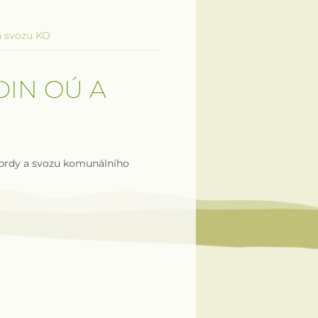
a svozu KO
IN OÚ A
dbrdy a svozu komunálního