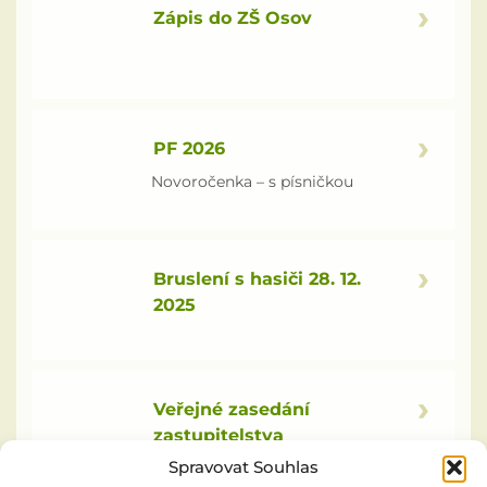
Zápis do ZŠ Osov
PF 2026
Novoročenka – s písničkou
Bruslení s hasiči 28. 12.
2025
Veřejné zasedání
zastupitelstva
Spravovat Souhlas
Pozvánka Na veřejné zasedání