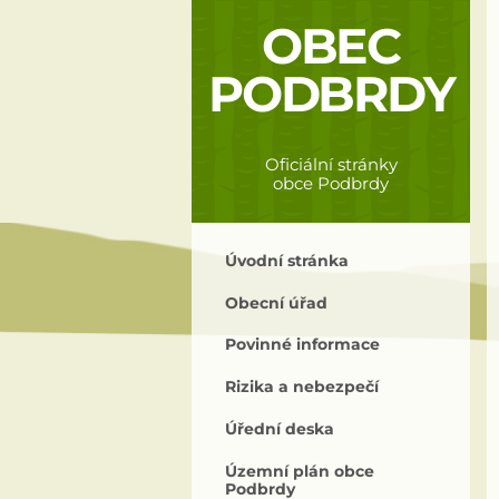
OBEC
PODBRDY
Oficiální stránky
obce Podbrdy
Úvodní stránka
Obecní úřad
Povinné informace
Rizika a nebezpečí
Úřední deska
Územní plán obce
Podbrdy