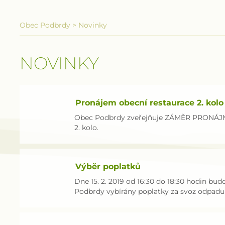
Obec Podbrdy
>
Novinky
NOVINKY
Pronájem obecní restaurace 2. kolo
Obec Podbrdy zveřejňuje ZÁMĚR PRONÁ
2. kolo.
Výběr poplatků
Dne 15. 2. 2019 od 16:30 do 18:30 hodin b
Podbrdy vybírány poplatky za svoz odpadu