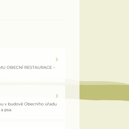
JMU OBECNÍ RESTAURACE –
udou v budově Obecního úřadu
 a psa.