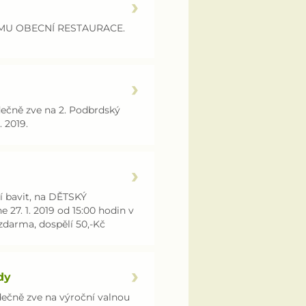
JMU OBECNÍ RESTAURACE.
ečně zve na 2. Podbrdský
 2019.
í bavit, na DĚTSKÝ
27. 1. 2019 od 15:00 hodin v
ti zdarma, dospělí 50,-Kč
dy
ečně zve na výroční valnou